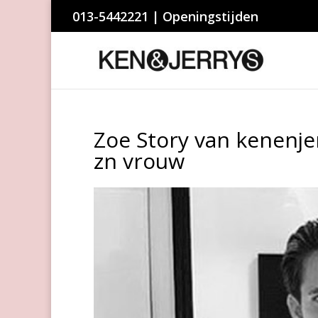
013-5442221
|
Openingstijden
Zoe Story van kenenjer
zn vrouw