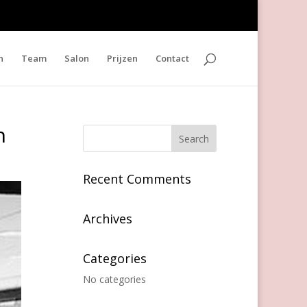
n
Team
Salon
Prijzen
Contact
n
Recent Comments
Archives
Categories
No categories