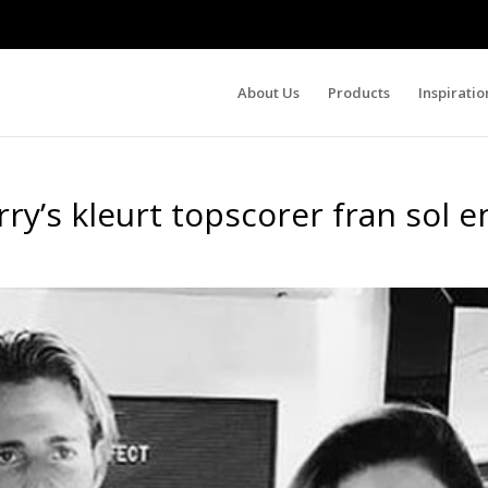
About Us
Products
Inspiratio
ry’s kleurt topscorer fran sol e