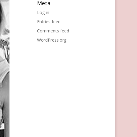
Meta
Log in
Entries feed
Comments feed
WordPress.org