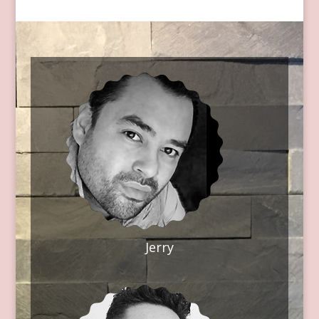
Jerry