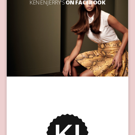
KEN EN JERRY'S
ON FACEBOOK