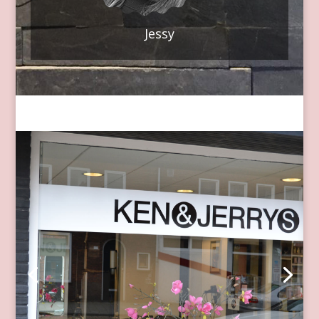
Jessy