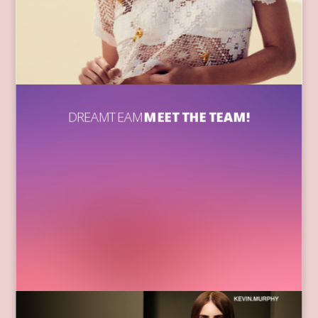
DREAMTEAM
MEET THE TEAM!