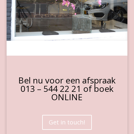
Bel nu voor een afspraak
013 – 544 22 21 of boek
ONLINE
Get in touch!